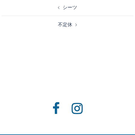
投
シーツ
稿
ナ
不定休
ビ
ゲ
ー
シ
ョ
ン
Facebook
Instagram