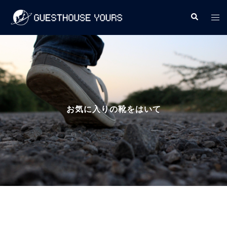
コ
検
ト
ン
索
グ
テ
ル
ン
メ
ツ
ニ
へ
ュ
ス
ー
キ
お気に入りの靴をはいて
ッ
プ