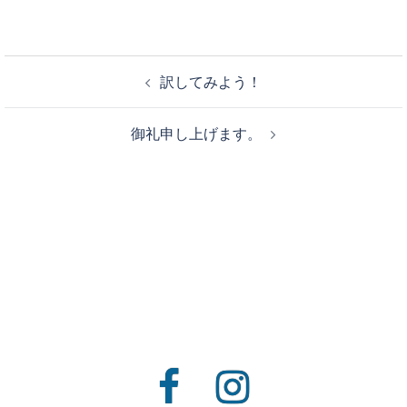
投
訳してみよう！
稿
ナ
御礼申し上げます。
ビ
ゲ
ー
シ
ョ
ン
Facebook
Instagram